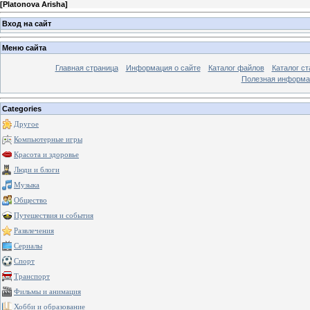
[
Platonova Arisha
]
Вход на сайт
Меню сайта
Главная страница
Информация о сайте
Каталог файлов
Каталог ст
Полезная информа
Categories
Другое
Компьютерные игры
Красота и здоровье
Люди и блоги
Музыка
Общество
Путешествия и события
Развлечения
Сериалы
Спорт
Транспорт
Фильмы и анимация
Хобби и образование