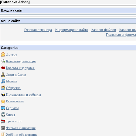
[
Platonova Arisha
]
Вход на сайт
Меню сайта
Главная страница
Информация о сайте
Каталог файлов
Каталог ст
Полезная информа
Categories
Другое
Компьютерные игры
Красота и здоровье
Люди и блоги
Музыка
Общество
Путешествия и события
Развлечения
Сериалы
Спорт
Транспорт
Фильмы и анимация
Хобби и образование