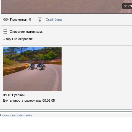
00:03
Просмотры
: 0
Скейтборд
Описание материала
:
С горы на скорости!
Язык
: Русский
Длительность материала
: 00:03:05
Полная версия сайта