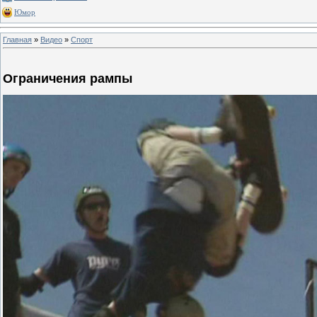
Юмор
Главная
»
Видео
»
Спорт
Ограничения рампы