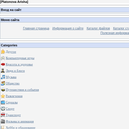
[
Platonova Arisha
]
Вход на сайт
Меню сайта
Главная страница
Информация о сайте
Каталог файлов
Каталог ст
Полезная информа
Categories
Другое
Компьютерные игры
Красота и здоровье
Люди и блоги
Музыка
Общество
Путешествия и события
Развлечения
Сериалы
Спорт
Транспорт
Фильмы и анимация
Хобби и образование