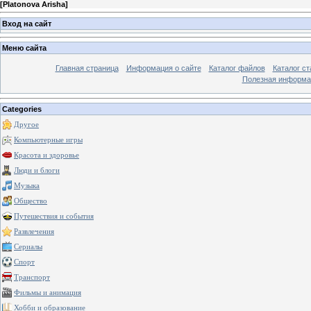
[
Platonova Arisha
]
Вход на сайт
Меню сайта
Главная страница
Информация о сайте
Каталог файлов
Каталог ст
Полезная информа
Categories
Другое
Компьютерные игры
Красота и здоровье
Люди и блоги
Музыка
Общество
Путешествия и события
Развлечения
Сериалы
Спорт
Транспорт
Фильмы и анимация
Хобби и образование