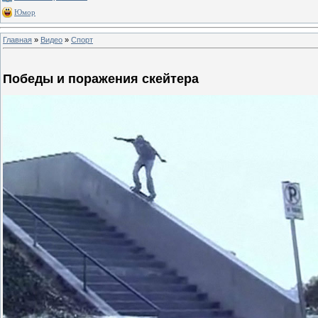
Юмор
Главная
»
Видео
»
Спорт
Победы и поражения скейтера