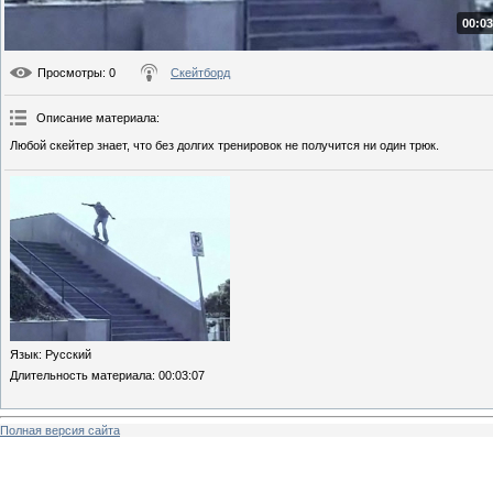
00:03
Просмотры
: 0
Скейтборд
Описание материала
:
Любой скейтер знает, что без долгих тренировок не получится ни один трюк.
Язык
: Русский
Длительность материала
: 00:03:07
Полная версия сайта