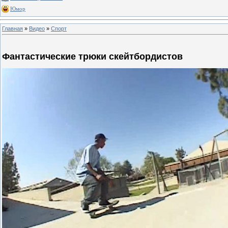
Юмор
Главная
»
Видео
»
Спорт
Фантастические трюки скейтбордистов