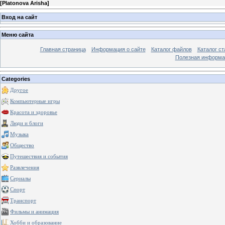
[
Platonova Arisha
]
Вход на сайт
Меню сайта
Главная страница
Информация о сайте
Каталог файлов
Каталог ст
Полезная информа
Categories
Другое
Компьютерные игры
Красота и здоровье
Люди и блоги
Музыка
Общество
Путешествия и события
Развлечения
Сериалы
Спорт
Транспорт
Фильмы и анимация
Хобби и образование