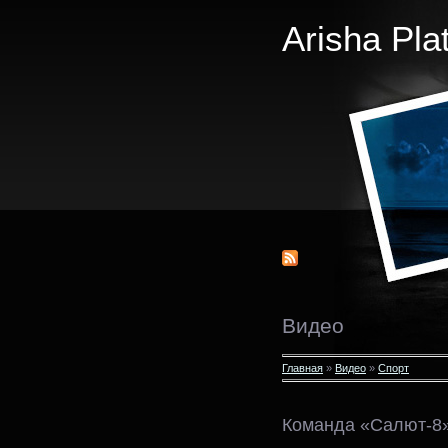
Arisha Pla
Видео
Главная
»
Видео
»
Спорт
Команда «Салют-8