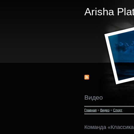
Arisha Pla
Видео
Главная
»
Видео
»
Спорт
Команда «Классика