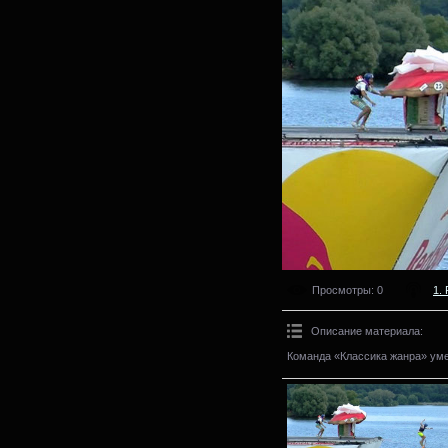
Просмотры
: 0
1. 
Описание материала
:
Команда «Классика жанра» уме