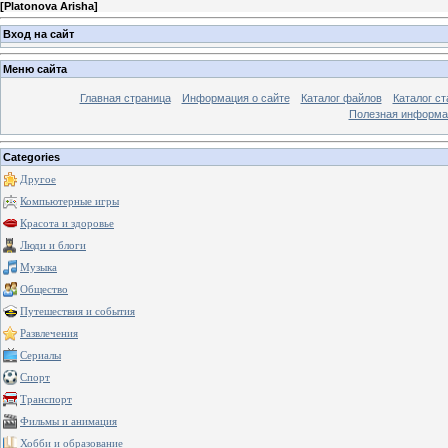
[
Platonova Arisha
]
Вход на сайт
Меню сайта
Главная страница
Информация о сайте
Каталог файлов
Каталог ст
Полезная информа
Categories
Другое
Компьютерные игры
Красота и здоровье
Люди и блоги
Музыка
Общество
Путешествия и события
Развлечения
Сериалы
Спорт
Транспорт
Фильмы и анимация
Хобби и образование