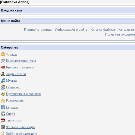
[
Platonova Arisha
]
Вход на сайт
Меню сайта
Главная страница
Информация о сайте
Каталог файлов
Каталог ст
Полезная информа
Categories
Другое
Компьютерные игры
Красота и здоровье
Люди и блоги
Музыка
Общество
Путешествия и события
Развлечения
Сериалы
Спорт
Транспорт
Фильмы и анимация
Хобби и образование