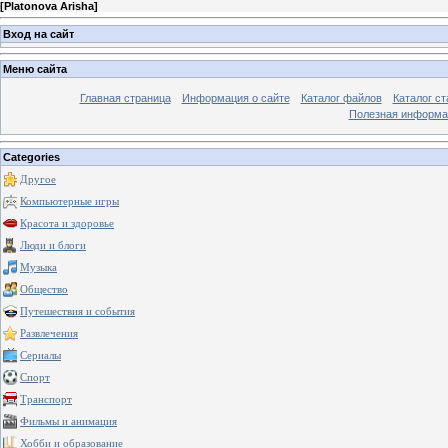
[
Platonova Arisha
]
Вход на сайт
Меню сайта
Главная страница
Информация о сайте
Каталог файлов
Каталог ст
Полезная информа
Categories
Другое
Компьютерные игры
Красота и здоровье
Люди и блоги
Музыка
Общество
Путешествия и события
Развлечения
Сериалы
Спорт
Транспорт
Фильмы и анимация
Хобби и образование