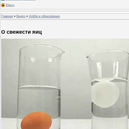
Юмор
Главная
»
Видео
»
Хобби и образование
О свежести яиц