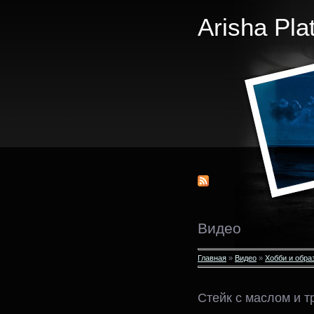
Arisha Pla
Видео
Главная
»
Видео
»
Хобби и обра
Стейк с маслом и 