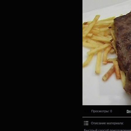
Просмотры
: 0
Вк
Описание материала
:
Быстрый способ приготовления