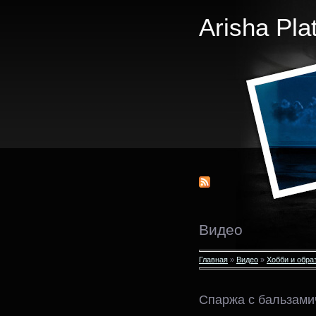
Arisha Pla
Видео
Главная
»
Видео
»
Хобби и обра
Спаржа с бальзами