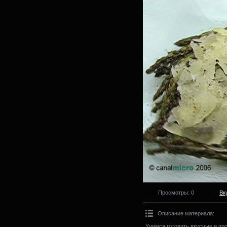
Просмотры
: 0
Вк
Описание материала
:
Учимся готовить вкусные и пр