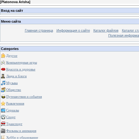
[
Platonova Arisha
]
Вход на сайт
Меню сайта
Главная страница
Информация о сайте
Каталог файлов
Каталог ст
Полезная информа
Categories
Другое
Компьютерные игры
Красота и здоровье
Люди и блоги
Музыка
Общество
Путешествия и события
Развлечения
Сериалы
Спорт
Транспорт
Фильмы и анимация
Хобби и образование