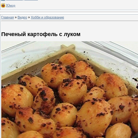
Юмор
Главная
»
Видео
»
Хобби и образование
Печеный картофель с луком