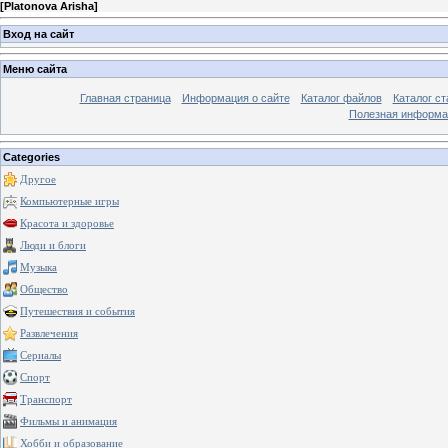
[
Platonova Arisha
]
Вход на сайт
Меню сайта
Главная страница
Информация о сайте
Каталог файлов
Каталог ст
Полезная информа
Categories
Другое
Компьютерные игры
Красота и здоровье
Люди и блоги
Музыка
Общество
Путешествия и события
Развлечения
Сериалы
Спорт
Транспорт
Фильмы и анимация
Хобби и образование