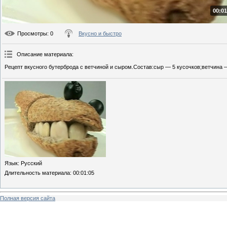
00:01
Просмотры
: 0
Вкусно и быстро
Описание материала
:
Рецепт вкусного бутерброда с ветчиной и сыром.Состав:сыр — 5 кусочков;ветчина — 
Язык
: Русский
Длительность материала
: 00:01:05
Полная версия сайта