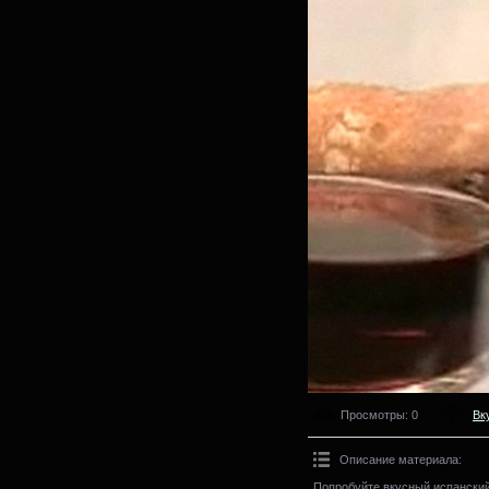
Просмотры
: 0
Вк
Описание материала
:
Попробуйте вкусный испанский