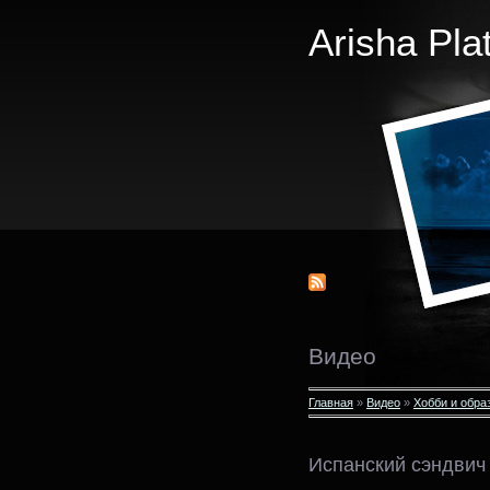
Arisha Pla
Видео
Главная
»
Видео
»
Хобби и обра
Испанский сэндвич