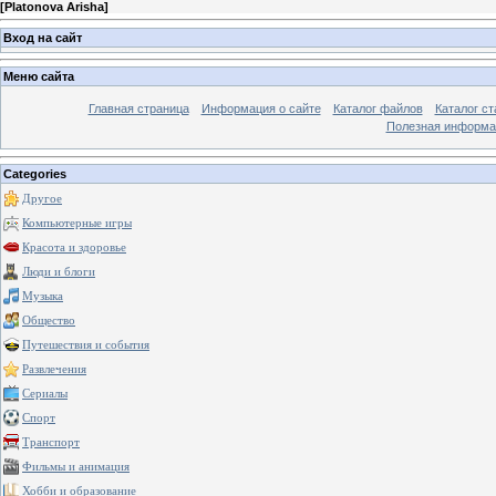
[
Platonova Arisha
]
Вход на сайт
Меню сайта
Главная страница
Информация о сайте
Каталог файлов
Каталог ст
Полезная информа
Categories
Другое
Компьютерные игры
Красота и здоровье
Люди и блоги
Музыка
Общество
Путешествия и события
Развлечения
Сериалы
Спорт
Транспорт
Фильмы и анимация
Хобби и образование