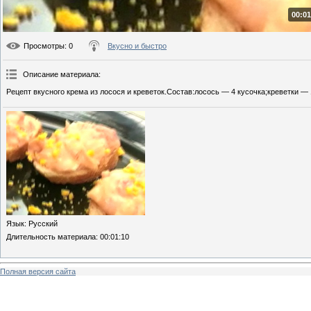
00:01
Просмотры
: 0
Вкусно и быстро
Описание материала
:
Рецепт вкусного крема из лосося и креветок.Состав:лосось — 4 кусочка;креветки — 
Язык
: Русский
Длительность материала
: 00:01:10
Полная версия сайта