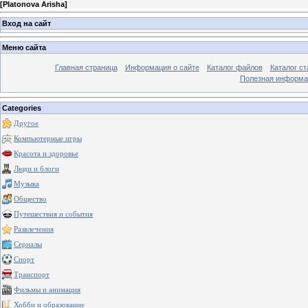
[
Platonova Arisha
]
Вход на сайт
Меню сайта
Главная страница
Информация о сайте
Каталог файлов
Каталог ст
Полезная информа
Categories
Другое
Компьютерные игры
Красота и здоровье
Люди и блоги
Музыка
Общество
Путешествия и события
Развлечения
Сериалы
Спорт
Транспорт
Фильмы и анимация
Хобби и образование