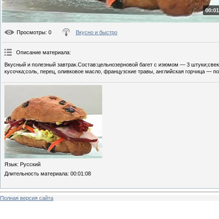
00:01
Просмотры
: 0
Вкусно и быстро
Описание материала
:
Вкусный и полезный завтрак.Состав:цельнозерновой багет с изюмом — 3 штуки;свек
кусочка;соль, перец, оливковое масло, французские травы, английская горчица — по
Язык
: Русский
Длительность материала
: 00:01:08
Полная версия сайта