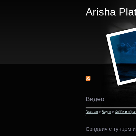
Arisha Pla
Видео
Главная
»
Видео
»
Хобби и обра
Сэндвич с тунцом и