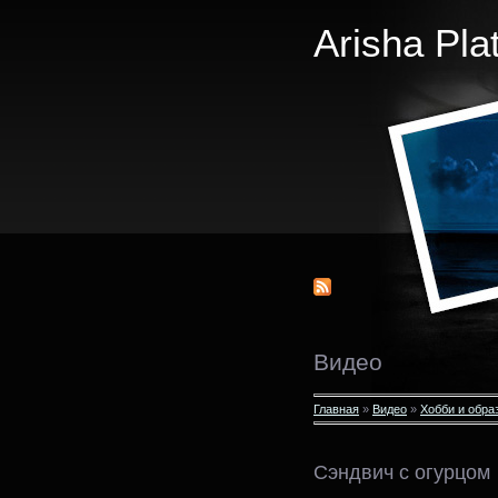
Arisha Pla
Видео
Главная
»
Видео
»
Хобби и обра
Сэндвич с огурцом