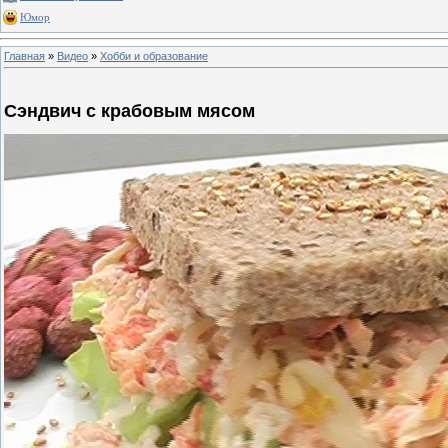
Юмор
Главная
»
Видео
»
Хобби и образование
Сэндвич с крабовым мясом