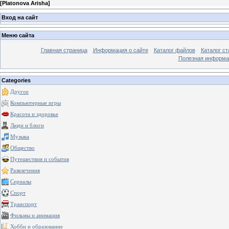
[
Platonova Arisha
]
Вход на сайт
Меню сайта
Главная страница
Информация о сайте
Каталог файлов
Каталог ст
Полезная информа
Categories
Другое
Компьютерные игры
Красота и здоровье
Люди и блоги
Музыка
Общество
Путешествия и события
Развлечения
Сериалы
Спорт
Транспорт
Фильмы и анимация
Хобби и образование