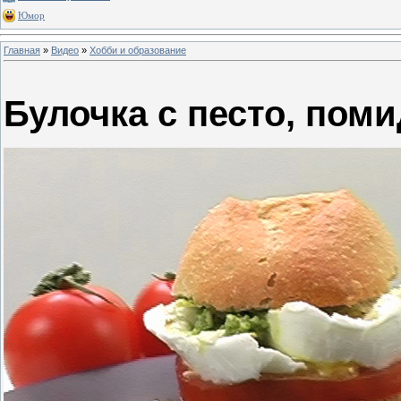
Юмор
Главная
»
Видео
»
Хобби и образование
Булочка с песто, пом