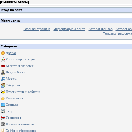
[
Platonova Arisha
]
Вход на сайт
Меню сайта
Главная страница
Информация о сайте
Каталог файлов
Каталог ст
Полезная информа
Categories
Другое
Компьютерные игры
Красота и здоровье
Люди и блоги
Музыка
Общество
Путешествия и события
Развлечения
Сериалы
Спорт
Транспорт
Фильмы и анимация
Хобби и образование