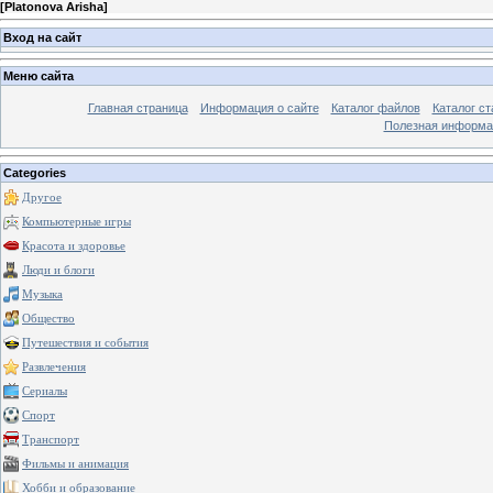
[
Platonova Arisha
]
Вход на сайт
Меню сайта
Главная страница
Информация о сайте
Каталог файлов
Каталог ст
Полезная информа
Categories
Другое
Компьютерные игры
Красота и здоровье
Люди и блоги
Музыка
Общество
Путешествия и события
Развлечения
Сериалы
Спорт
Транспорт
Фильмы и анимация
Хобби и образование