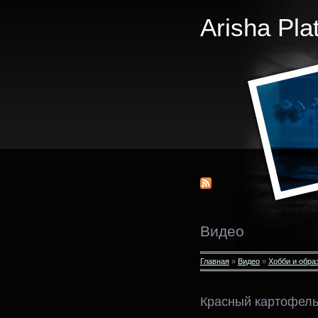
Arisha Pla
Видео
Главная
»
Видео
»
Хобби и обра
Красный картофель