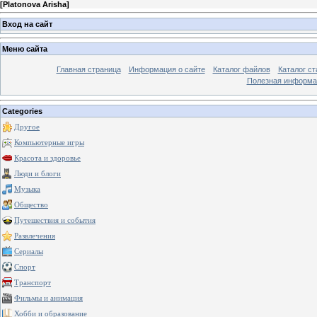
[
Platonova Arisha
]
Вход на сайт
Меню сайта
Главная страница
Информация о сайте
Каталог файлов
Каталог ст
Полезная информа
Categories
Другое
Компьютерные игры
Красота и здоровье
Люди и блоги
Музыка
Общество
Путешествия и события
Развлечения
Сериалы
Спорт
Транспорт
Фильмы и анимация
Хобби и образование