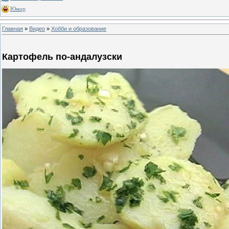
Юмор
Главная
»
Видео
»
Хобби и образование
Картофель по-андалузски