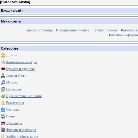
[
Platonova Arisha
]
Вход на сайт
Меню сайта
Главная страница
Информация о сайте
Каталог файлов
Каталог ст
Полезная информа
Categories
Другое
Компьютерные игры
Красота и здоровье
Люди и блоги
Музыка
Общество
Путешествия и события
Развлечения
Сериалы
Спорт
Транспорт
Фильмы и анимация
Хобби и образование