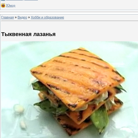
Юмор
Главная
»
Видео
»
Хобби и образование
Тыквенная лазанья