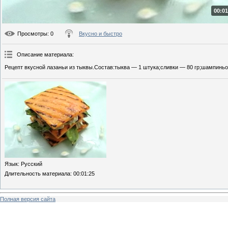
00:01
Просмотры
: 0
Вкусно и быстро
Описание материала
:
Рецепт вкусной лазаньи из тыквы.Состав:тыква — 1 штука;сливки — 80 гр;шампиньон
Язык
: Русский
Длительность материала
: 00:01:25
Полная версия сайта