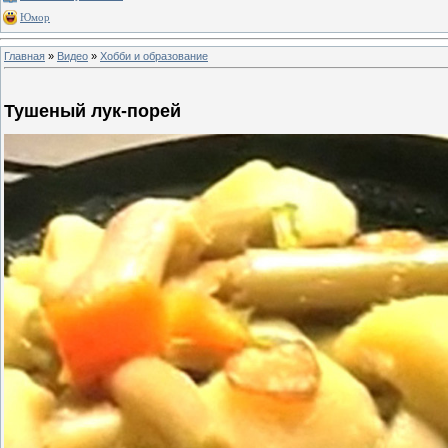
Юмор
Главная
»
Видео
»
Хобби и образование
Тушеный лук-порей