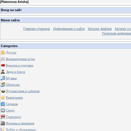
[
Platonova Arisha
]
Вход на сайт
Меню сайта
Главная страница
Информация о сайте
Каталог файлов
Каталог ст
Полезная информа
Categories
Другое
Компьютерные игры
Красота и здоровье
Люди и блоги
Музыка
Общество
Путешествия и события
Развлечения
Сериалы
Спорт
Транспорт
Фильмы и анимация
Хобби и образование