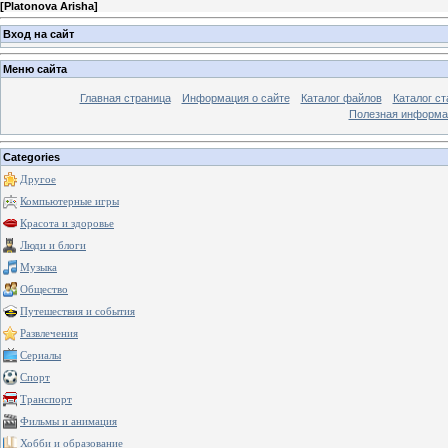
[
Platonova Arisha
]
Вход на сайт
Меню сайта
Главная страница
Информация о сайте
Каталог файлов
Каталог ст
Полезная информа
Categories
Другое
Компьютерные игры
Красота и здоровье
Люди и блоги
Музыка
Общество
Путешествия и события
Развлечения
Сериалы
Спорт
Транспорт
Фильмы и анимация
Хобби и образование