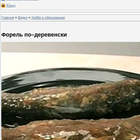
Юмор
Главная
»
Видео
»
Хобби и образование
Форель по–деревенски