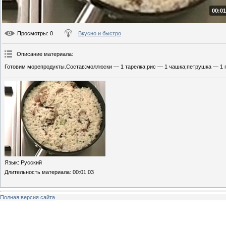
00:01
Просмотры
: 0
Вкусно и быстро
Описание материала
:
Готовим морепродукты.Состав:моллюски — 1 тарелка;рис — 1 чашка;петрушка — 1 п
Язык
: Русский
Длительность материала
: 00:01:03
Полная версия сайта