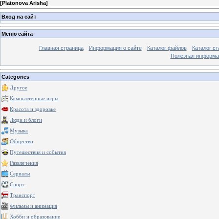
[
Platonova Arisha
]
Вход на сайт
Меню сайта
Главная страница
Информация о сайте
Каталог файлов
Каталог ст
Полезная информа
Categories
Другое
Компьютерные игры
Красота и здоровье
Люди и блоги
Музыка
Общество
Путешествия и события
Развлечения
Сериалы
Спорт
Транспорт
Фильмы и анимация
Хобби и образование