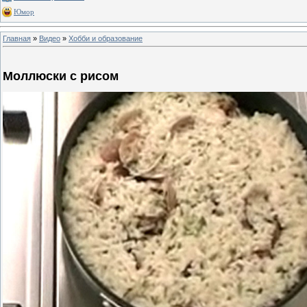
Юмор
Главная
»
Видео
»
Хобби и образование
Моллюски с рисом