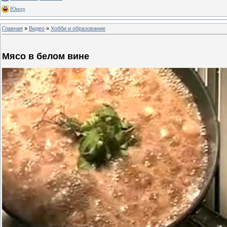
Юмор
Главная
»
Видео
»
Хобби и образование
Мясо в белом вине