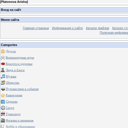
[
Platonova Arisha
]
Вход на сайт
Меню сайта
Главная страница
Информация о сайте
Каталог файлов
Каталог ст
Полезная информа
Categories
Другое
Компьютерные игры
Красота и здоровье
Люди и блоги
Музыка
Общество
Путешествия и события
Развлечения
Сериалы
Спорт
Транспорт
Фильмы и анимация
Хобби и образование