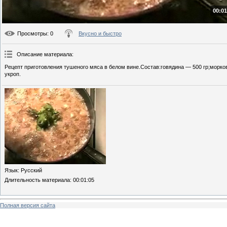
00:01
Просмотры
: 0
Вкусно и быстро
Описание материала
:
Рецепт приготовления тушеного мяса в белом вине.Состав:говядина — 500 гр;морков
укроп.
Язык
: Русский
Длительность материала
: 00:01:05
Полная версия сайта