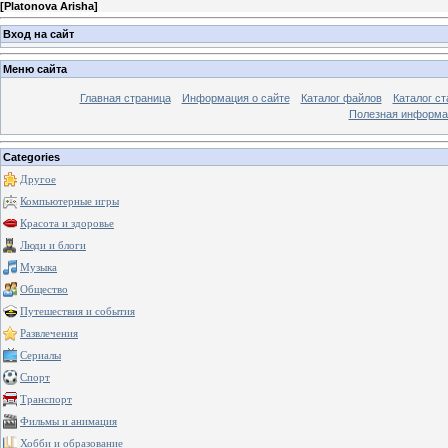
[
Platonova Arisha
]
Вход на сайт
Меню сайта
Главная страница
Информация о сайте
Каталог файлов
Каталог ст
Полезная информа
Categories
Другое
Компьютерные игры
Красота и здоровье
Люди и блоги
Музыка
Общество
Путешествия и события
Развлечения
Сериалы
Спорт
Транспорт
Фильмы и анимация
Хобби и образование