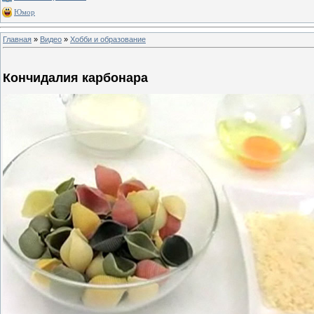
Юмор
Главная
»
Видео
»
Хобби и образование
Кончидалия карбонара