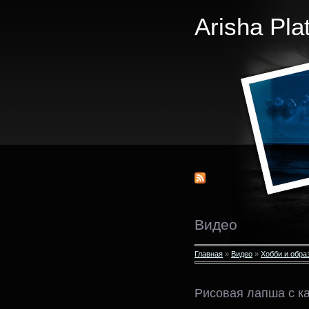
Arisha Pla
Видео
Главная
»
Видео
»
Хобби и обра
Рисовая лапша с к