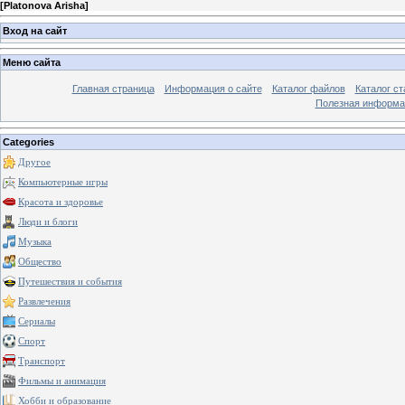
[
Platonova Arisha
]
Вход на сайт
Меню сайта
Главная страница
Информация о сайте
Каталог файлов
Каталог ст
Полезная информа
Categories
Другое
Компьютерные игры
Красота и здоровье
Люди и блоги
Музыка
Общество
Путешествия и события
Развлечения
Сериалы
Спорт
Транспорт
Фильмы и анимация
Хобби и образование