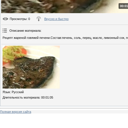
00:01
Просмотры
: 0
Вкусно и быстро
Описание материала
:
Рецепт жареной говяжей печени.Состав:печень, соль, перец, масло, лимонный сок, п
Язык
: Русский
Длительность материала
: 00:01:05
Полная версия сайта