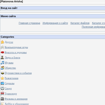
[
Platonova Arisha
]
Вход на сайт
Меню сайта
Главная страница
Информация о сайте
Каталог файлов
Каталог ст
Полезная информа
Categories
Другое
Компьютерные игры
Красота и здоровье
Люди и блоги
Музыка
Общество
Путешествия и события
Развлечения
Сериалы
Спорт
Транспорт
Фильмы и анимация
Хобби и образование