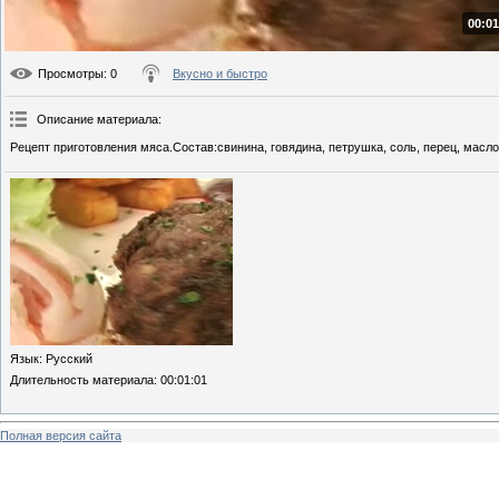
00:01
Просмотры
: 0
Вкусно и быстро
Описание материала
:
Рецепт приготовления мяса.Состав:свинина, говядина, петрушка, соль, перец, масло,
Язык
: Русский
Длительность материала
: 00:01:01
Полная версия сайта