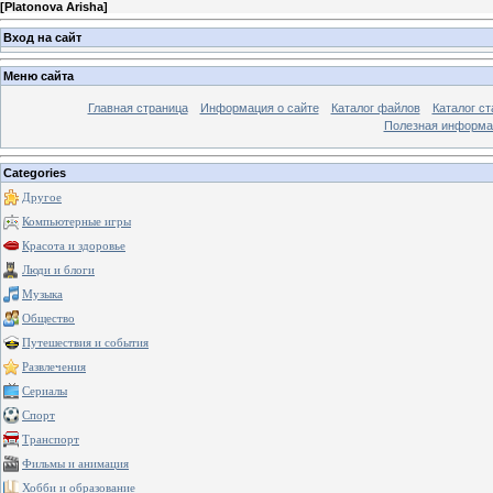
[
Platonova Arisha
]
Вход на сайт
Меню сайта
Главная страница
Информация о сайте
Каталог файлов
Каталог ст
Полезная информа
Categories
Другое
Компьютерные игры
Красота и здоровье
Люди и блоги
Музыка
Общество
Путешествия и события
Развлечения
Сериалы
Спорт
Транспорт
Фильмы и анимация
Хобби и образование