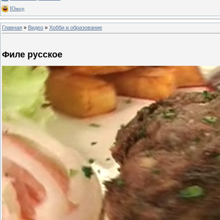
Юмор
Главная
»
Видео
»
Хобби и образование
Филе русское