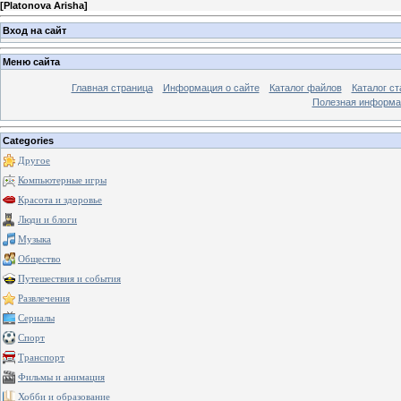
[
Platonova Arisha
]
Вход на сайт
Меню сайта
Главная страница
Информация о сайте
Каталог файлов
Каталог ст
Полезная информа
Categories
Другое
Компьютерные игры
Красота и здоровье
Люди и блоги
Музыка
Общество
Путешествия и события
Развлечения
Сериалы
Спорт
Транспорт
Фильмы и анимация
Хобби и образование