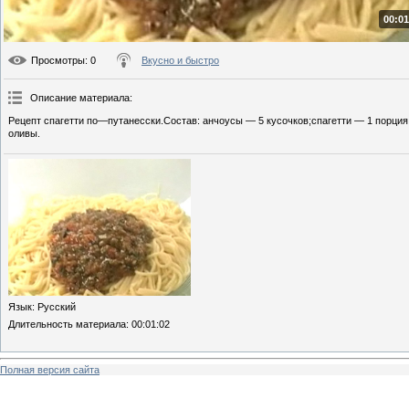
00:01
Просмотры
: 0
Вкусно и быстро
Описание материала
:
Рецепт спагетти по—путанесски.Состав: анчоусы — 5 кусочков;спагетти — 1 порция;
оливы.
Язык
: Русский
Длительность материала
: 00:01:02
Полная версия сайта