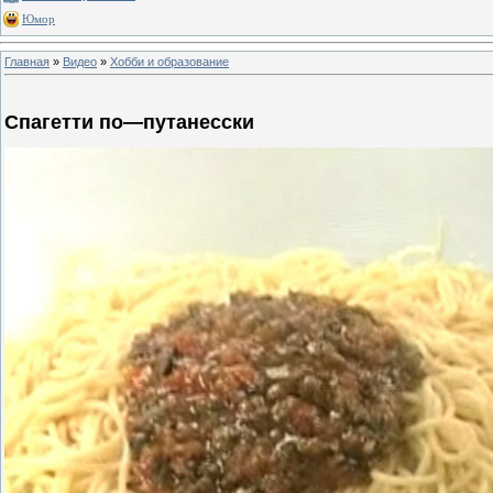
Юмор
Главная
»
Видео
»
Хобби и образование
Спагетти по—путанесски