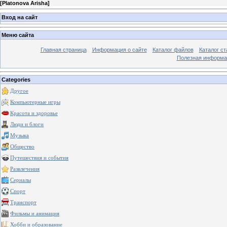
[
Platonova Arisha
]
Вход на сайт
Меню сайта
Главная страница
Информация о сайте
Каталог файлов
Каталог ст
Полезная информа
Categories
Другое
Компьютерные игры
Красота и здоровье
Люди и блоги
Музыка
Общество
Путешествия и события
Развлечения
Сериалы
Спорт
Транспорт
Фильмы и анимация
Хобби и образование