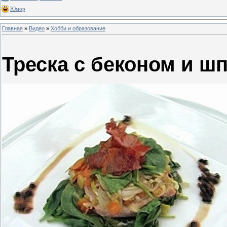
Юмор
Главная
»
Видео
»
Хобби и образование
Треска с беконом и ш