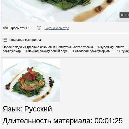
00:01
Просмотры
: 0
Вкусно и быстро
Описание материала
:
Новое блюдо из трески с беконом и шпинатом.Состав:треска — 4 кусочка;шпинат — 5
ложка;сахар — 1 чайная ложка;соевый соус — 1 столовая ложка;морковь — 2 штука;л
Язык
: Русский
Длительность материала
: 00:01:25