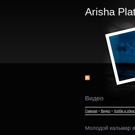
Arisha Pla
Видео
Главная
»
Видео
»
Хобби и обра
Молодой кальмар в