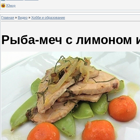
Юмор
Главная
»
Видео
»
Хобби и образование
Рыба-меч с лимоном 