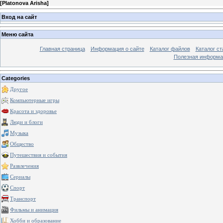
[
Platonova Arisha
]
Вход на сайт
Меню сайта
Главная страница
Информация о сайте
Каталог файлов
Каталог ст
Полезная информа
Categories
Другое
Компьютерные игры
Красота и здоровье
Люди и блоги
Музыка
Общество
Путешествия и события
Развлечения
Сериалы
Спорт
Транспорт
Фильмы и анимация
Хобби и образование