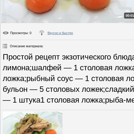
00:01
Просмотры
: 0
Вкусно и быстро
Описание материала
:
Простой рецепт экзотического блюд
лимона;шалфей — 1 столовая ложка
ложка;рыбный соус — 1 столовая л
бульон — 5 столовых ложек;сладкий
— 1 штука1 столовая ложка;рыба-ме