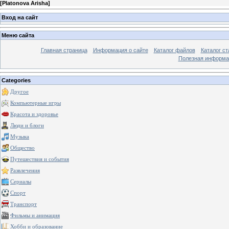
[
Platonova Arisha
]
Вход на сайт
Меню сайта
Главная страница
Информация о сайте
Каталог файлов
Каталог ст
Полезная информа
Categories
Другое
Компьютерные игры
Красота и здоровье
Люди и блоги
Музыка
Общество
Путешествия и события
Развлечения
Сериалы
Спорт
Транспорт
Фильмы и анимация
Хобби и образование