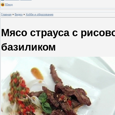
Юмор
Главная
»
Видео
»
Хобби и образование
Мясо страуса с рисов
базиликом