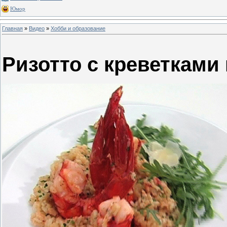
Юмор
Главная
»
Видео
»
Хобби и образование
Ризотто с креветками