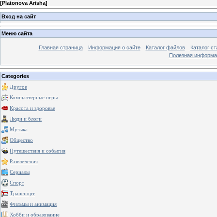
[
Platonova Arisha
]
Вход на сайт
Меню сайта
Главная страница
Информация о сайте
Каталог файлов
Каталог ст
Полезная информа
Categories
Другое
Компьютерные игры
Красота и здоровье
Люди и блоги
Музыка
Общество
Путешествия и события
Развлечения
Сериалы
Спорт
Транспорт
Фильмы и анимация
Хобби и образование