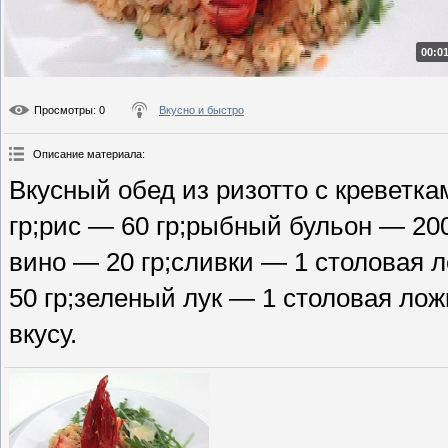
00:01
Просмотры
: 0
Вкусно и быстро
Описание материала
:
Вкусный обед из ризотто с креветк
гр;рис — 60 гр;рыбный бульон — 200
вино — 20 гр;сливки — 1 столовая 
50 гр;зеленый лук — 1 столовая лож
вкусу.