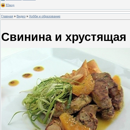
Юмор
Главная
»
Видео
»
Хобби и образование
Свинина и хрустящая