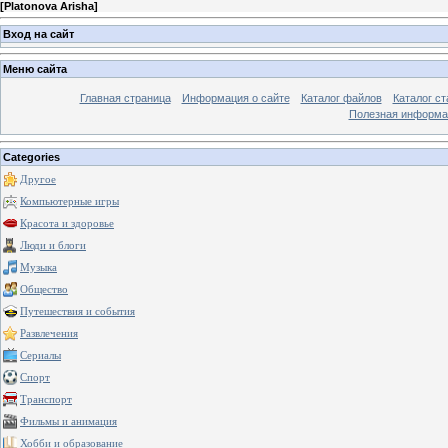
[
Platonova Arisha
]
Вход на сайт
Меню сайта
Главная страница
Информация о сайте
Каталог файлов
Каталог ст
Полезная информа
Categories
Другое
Компьютерные игры
Красота и здоровье
Люди и блоги
Музыка
Общество
Путешествия и события
Развлечения
Сериалы
Спорт
Транспорт
Фильмы и анимация
Хобби и образование