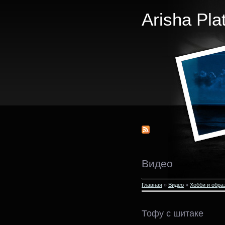
Arisha Pla
Видео
Главная
»
Видео
»
Хобби и обра
Тофу с шитаке