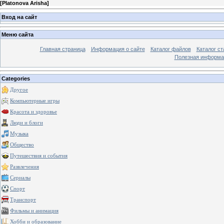
[
Platonova Arisha
]
Вход на сайт
Меню сайта
Главная страница
Информация о сайте
Каталог файлов
Каталог ст
Полезная информа
Categories
Другое
Компьютерные игры
Красота и здоровье
Люди и блоги
Музыка
Общество
Путешествия и события
Развлечения
Сериалы
Спорт
Транспорт
Фильмы и анимация
Хобби и образование