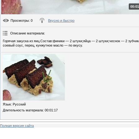
00:01
Просмотры
: 0
Вкусно и быстро
Описание материала
:
Горячая закуска из яиц.Состав:финики — 2 штуки;яйца — 2 штуки;чеснок — 2 зубчик
соевый соус, перец, кунжутное масло — по вкусу.
Язык
: Русский
Длительность материала
: 00:01:17
Полная версия сайта