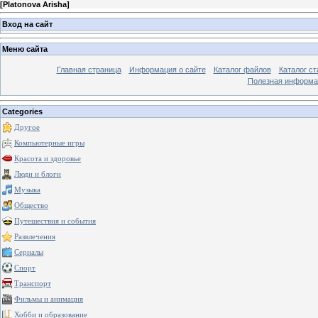
[
Platonova Arisha
]
Вход на сайт
Меню сайта
Главная страница
Информация о сайте
Каталог файлов
Каталог ст
Полезная информа
Categories
Другое
Компьютерные игры
Красота и здоровье
Люди и блоги
Музыка
Общество
Путешествия и события
Развлечения
Сериалы
Спорт
Транспорт
Фильмы и анимация
Хобби и образование