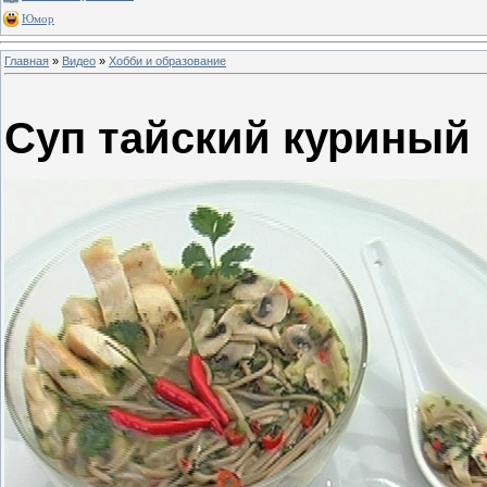
Юмор
Главная
»
Видео
»
Хобби и образование
Суп тайский куриный