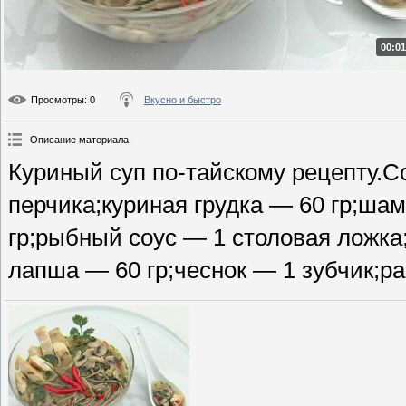
00:01
Просмотры
: 0
Вкусно и быстро
Описание материала
:
Куриный суп по-тайскому рецепту.С
перчика;куриная грудка — 60 гр;ша
гр;рыбный соус — 1 столовая ложка
лапша — 60 гр;чеснок — 1 зубчик;ра