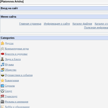
[
Platonova Arisha
]
Вход на сайт
Меню сайта
Главная страница
Информация о сайте
Каталог файлов
Каталог ст
Полезная информа
Categories
Другое
Компьютерные игры
Красота и здоровье
Люди и блоги
Музыка
Общество
Путешествия и события
Развлечения
Сериалы
Спорт
Транспорт
Фильмы и анимация
Хобби и образование