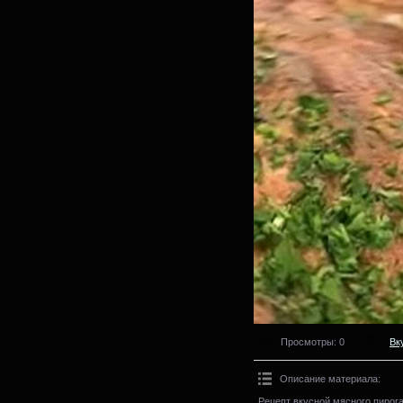
Просмотры
: 0
Вк
Описание материала
:
Рецепт вкусной мясного пирог