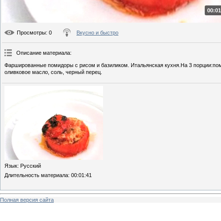
00:01
Просмотры
: 0
Вкусно и быстро
Описание материала
:
Фаршированные помидоры с рисом и базиликом. Итальянская кухня.На 3 порции:пом
оливковое масло, соль, черный перец.
Язык
: Русский
Длительность материала
: 00:01:41
Полная версия сайта