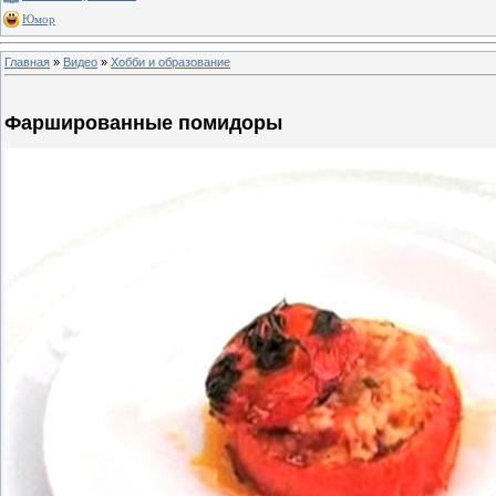
Юмор
Главная
»
Видео
»
Хобби и образование
Фаршированные помидоры