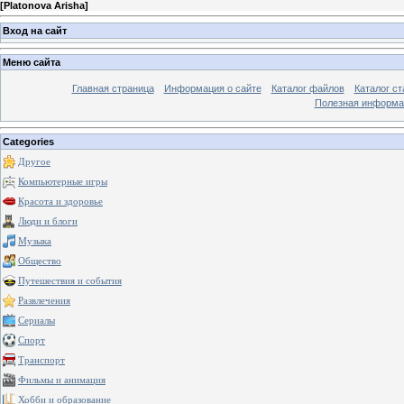
[
Platonova Arisha
]
Вход на сайт
Меню сайта
Главная страница
Информация о сайте
Каталог файлов
Каталог ст
Полезная информа
Categories
Другое
Компьютерные игры
Красота и здоровье
Люди и блоги
Музыка
Общество
Путешествия и события
Развлечения
Сериалы
Спорт
Транспорт
Фильмы и анимация
Хобби и образование