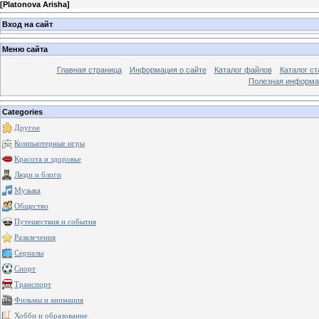
[
Platonova Arisha
]
Вход на сайт
Меню сайта
Главная страница
Информация о сайте
Каталог файлов
Каталог ст
Полезная информа
Categories
Другое
Компьютерные игры
Красота и здоровье
Люди и блоги
Музыка
Общество
Путешествия и события
Развлечения
Сериалы
Спорт
Транспорт
Фильмы и анимация
Хобби и образование