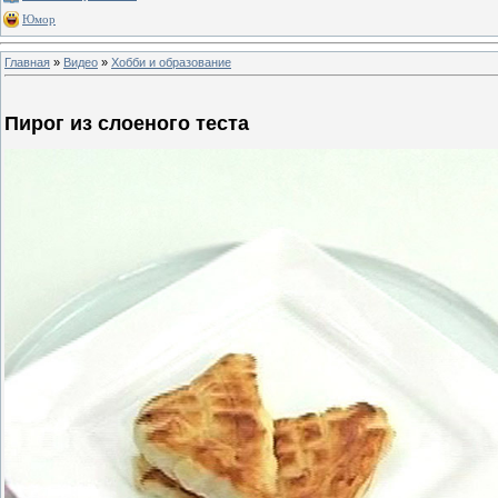
Юмор
Главная
»
Видео
»
Хобби и образование
Пирог из слоеного теста