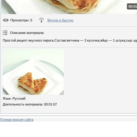
00:01
Просмотры
: 0
Вкусно и быстро
Описание материала
:
Простой рецепт вкусного пирога.Состав:ветчина — 3 кусочка;яйцо — 1 штука;сыр эд
Язык
: Русский
Длительность материала
: 00:01:07
Полная версия сайта