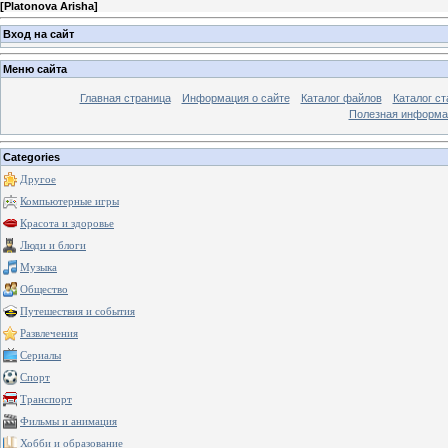
[
Platonova Arisha
]
Вход на сайт
Меню сайта
Главная страница
Информация о сайте
Каталог файлов
Каталог ст
Полезная информа
Categories
Другое
Компьютерные игры
Красота и здоровье
Люди и блоги
Музыка
Общество
Путешествия и события
Развлечения
Сериалы
Спорт
Транспорт
Фильмы и анимация
Хобби и образование