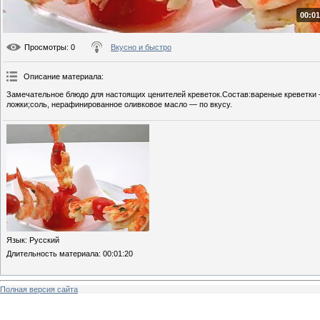
00:01
Просмотры
: 0
Вкусно и быстро
Описание материала
:
Замечательное блюдо для настоящих ценителей креветок.Состав:вареные креветки 
ложки;соль, нерафинированное оливковое масло — по вкусу.
Язык
: Русский
Длительность материала
: 00:01:20
Полная версия сайта