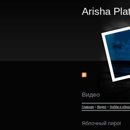
Arisha Pla
Видео
Главная
»
Видео
»
Хобби и обра
Яблочный пирог